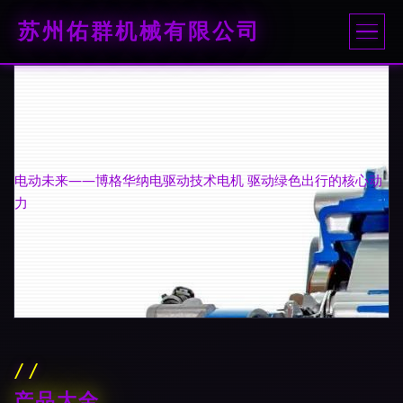
苏州佑群机械有限公司
电动未来——博格华纳电驱动技术电机 驱动绿色出行的核心动
力
产品大全