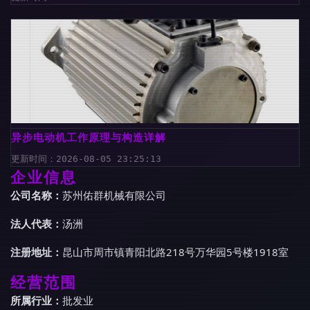
异步电动机工作原理与构造详解
更新时间：2026-08-05 23:25:13
企业信息
公司名称：
苏州佑群机械有限公司
法人代表：
汤洲
注册地址：
昆山市周市镇青阳北路218号万华园5号楼1918室
经营范围
所属行业：
批发业